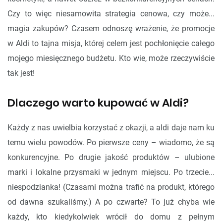
Czy to więc niesamowita strategia cenowa, czy może...
magia zakupów? Czasem odnoszę wrażenie, że promocje
w Aldi to tajna misja, której celem jest pochłonięcie całego
mojego miesięcznego budżetu. Kto wie, może rzeczywiście
tak jest!
Dlaczego warto kupować w Aldi?
Każdy z nas uwielbia korzystać z okazji, a aldi daje nam ku
temu wielu powodów. Po pierwsze ceny – wiadomo, że są
konkurencyjne. Po drugie jakość produktów – ulubione
marki i lokalne przysmaki w jednym miejscu. Po trzecie...
niespodzianka! (Czasami można trafić na produkt, którego
od dawna szukaliśmy.) A po czwarte? To już chyba wie
każdy, kto kiedykolwiek wrócił do domu z pełnym