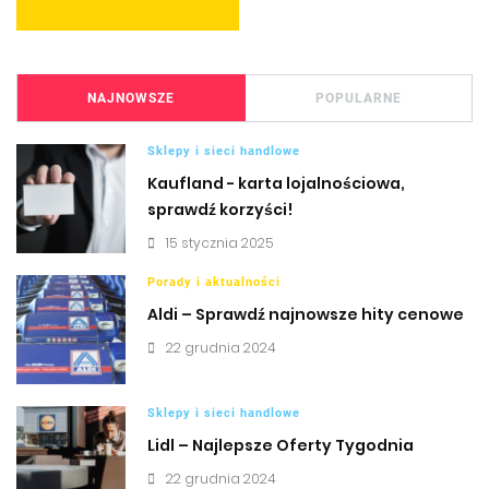
NAJNOWSZE
POPULARNE
Sklepy i sieci handlowe
Kaufland - karta lojalnościowa,
sprawdź korzyści!
15 stycznia 2025
Porady i aktualności
Aldi – Sprawdź najnowsze hity cenowe
22 grudnia 2024
Sklepy i sieci handlowe
Lidl – Najlepsze Oferty Tygodnia
22 grudnia 2024