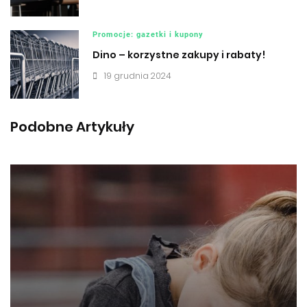
Promocje: gazetki i kupony
Dino – korzystne zakupy i rabaty!
19 grudnia 2024
Podobne Artykuły