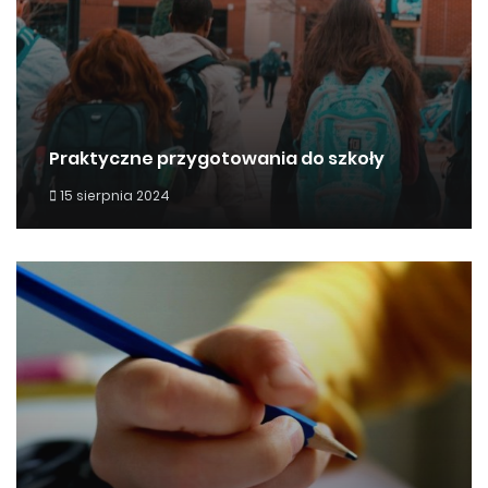
Praktyczne przygotowania do szkoły
15 sierpnia 2024