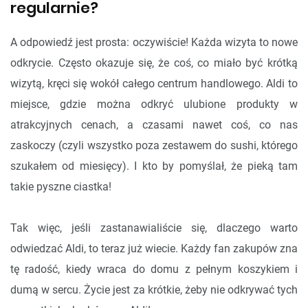
regularnie?
A odpowiedź jest prosta: oczywiście! Każda wizyta to nowe
odkrycie. Często okazuje się, że coś, co miało być krótką
wizytą, kręci się wokół całego centrum handlowego. Aldi to
miejsce, gdzie można odkryć ulubione produkty w
atrakcyjnych cenach, a czasami nawet coś, co nas
zaskoczy (czyli wszystko poza zestawem do sushi, którego
szukałem od miesięcy). I kto by pomyślał, że pieką tam
takie pyszne ciastka!
Tak więc, jeśli zastanawialiście się, dlaczego warto
odwiedzać Aldi, to teraz już wiecie. Każdy fan zakupów zna
tę radość, kiedy wraca do domu z pełnym koszykiem i
dumą w sercu. Życie jest za krótkie, żeby nie odkrywać tych