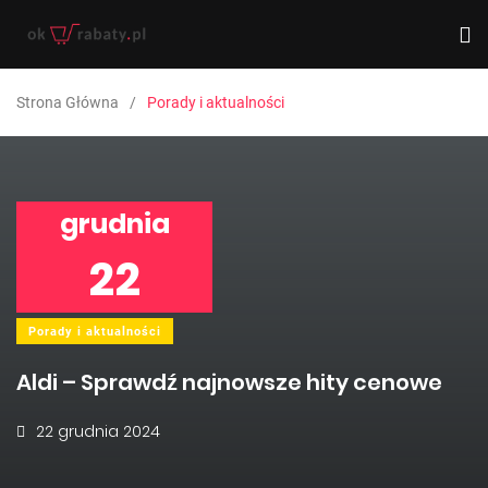
Strona Główna
Porady i aktualności
grudnia
22
Porady i aktualności
Aldi – Sprawdź najnowsze hity cenowe
22 grudnia 2024