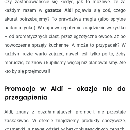
Czy zastanawialiście się kiedyś, jak to możliwe, że za
każdym razem w
gazetce Aldi
pojawia się coś, czego
akurat potrzebujemy? To prawdziwa magia (albo sprytne
badania rynku). W najnowszej ofercie znajdziecie wszystko
– od aromatycznych ciast, przez egzotyczne owoce, aż po
nowoczesne sprzęty kuchenne. A może to przypadek? W
każdym razie, warto zajrzeć, nawet jeśli tylko po to, żeby
marudzić, że znowu kupiliśmy więcej niż planowaliśmy. Ale
kto by się przejmował!
Promocje w Aldi – okazje nie do
przegapienia
Aldi, znany z oszałamiających promocji, nie przestaje
zaskakiwać. W ofercie znajdziemy produkty spożywcze,
kosmetyki, a nawet odzież w bezkonkurencyjnych cenach.