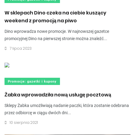
W sklepach Dino czeka na ciebie kuszący
weekend z promocją na piwo
Dino wprowadza nowe promocje. W najnowszej gazetce
promocyjnej Dino na pierwszej stronie można znaleźć...
7 lipca 2023
Promocje: gazetki i kupony
Żabka wprowadziła nową usługę pocztową
Sklepy Żabka umożliwiają nadanie paczki, która zostanie odebrana
przez odbiorcę w ciągu dwóch dni...
10 sierpnia 2021