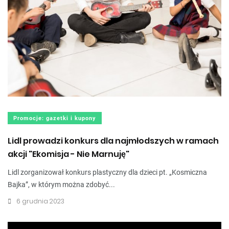
Promocje: gazetki i kupony
Lidl prowadzi konkurs dla najmłodszych w ramach
akcji "Ekomisja - Nie Marnuję"
Lidl zorganizował konkurs plastyczny dla dzieci pt. „Kosmiczna
Bajka”, w którym można zdobyć...
6 grudnia 2023