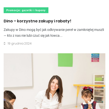
Promocje: gazetki i kupony
Dino – korzystne zakupy i rabaty!
Zakupy w Dino mogą być jak odkrywanie pereł w zamkniętej muszli
— kto z nas nie lubi czuć się jak łowca...
19 grudnia 2024