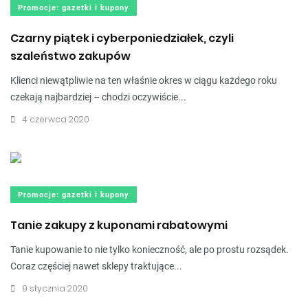
Promocje: gazetki i kupony
Czarny piątek i cyberponiedziałek, czyli
szaleństwo zakupów
Klienci niewątpliwie na ten właśnie okres w ciągu każdego roku
czekają najbardziej – chodzi oczywiście...
4 czerwca 2020
Promocje: gazetki i kupony
Tanie zakupy z kuponami rabatowymi
Tanie kupowanie to nie tylko konieczność, ale po prostu rozsądek.
Coraz częściej nawet sklepy traktujące...
9 stycznia 2020