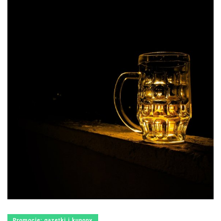
Promocje: gazetki i kupony