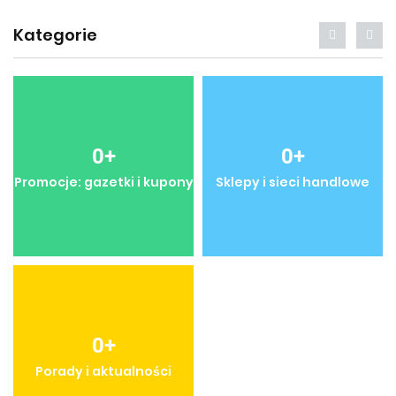
Kategorie
0
+
0
+
Promocje: gazetki i kupony
Sklepy i sieci handlowe
0
+
Porady i aktualności