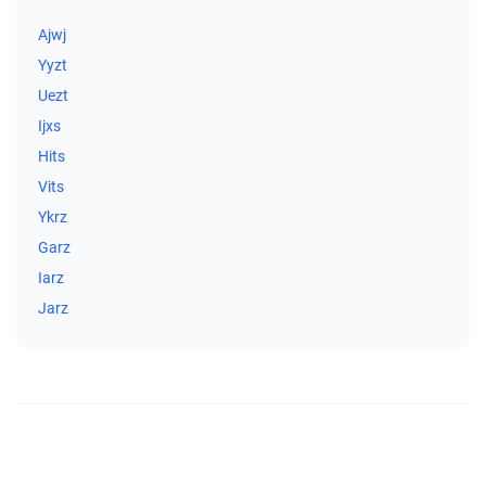
Ajwj
Yyzt
Uezt
Ijxs
Hits
Vits
Ykrz
Garz
Iarz
Jarz