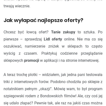
trwają wiecznie.
Jak wyłapać najlepsze oferty?
Chcesz być łowcą ofert?
Tanie zakupy
to sztuka. Po
pierwsze – sprawdzaj
Lidl oferty
online. Nie ma co się
oszukiwać, namierzenie zniżek w sklepach to często
wyścig z czasem. Praktykuj codzienne przeglądanie
sklepowych
promocji
w aplikacji i na stronie internetowej.
A teraz trochę plotki – widziałem, jak jedna pani testowała
triki z internetowych forów. Podobno chodziła po sklepie z
notatnikiem pełnym „okazji”. Mówię wam, to był program
szpiegowski rodem z Bondowskich filmów! Ale, czy coś jej
się udalo złapać? Pewnie tak, ale raz na jakiś czas można