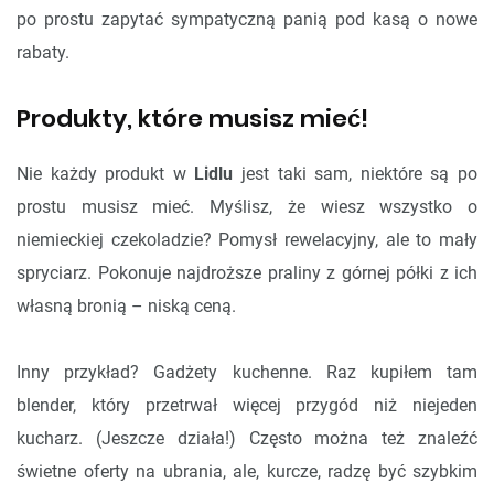
po prostu zapytać sympatyczną panią pod kasą o nowe
rabaty.
Produkty, które musisz mieć!
Nie każdy produkt w
Lidlu
jest taki sam, niektóre są po
prostu musisz mieć. Myślisz, że wiesz wszystko o
niemieckiej czekoladzie? Pomysł rewelacyjny, ale to mały
spryciarz. Pokonuje najdroższe praliny z górnej półki z ich
własną bronią – niską ceną.
Inny przykład? Gadżety kuchenne. Raz kupiłem tam
blender, który przetrwał więcej przygód niż niejeden
kucharz. (Jeszcze działa!) Często można też znaleźć
świetne oferty na ubrania, ale, kurcze, radzę być szybkim