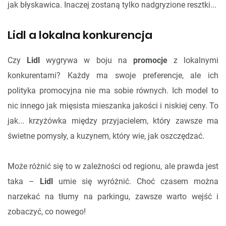
jak błyskawica. Inaczej zostaną tylko nadgryzione resztki...
Lidl a lokalna konkurencja
Czy
Lidl
wygrywa w boju na
promocje
z lokalnymi
konkurentami? Każdy ma swoje preferencje, ale ich
polityka promocyjna nie ma sobie równych. Ich model to
nic innego jak mięsista mieszanka jakości i niskiej ceny. To
jak... krzyżówka między przyjacielem, który zawsze ma
świetne pomysły, a kuzynem, który wie, jak oszczędzać.
Może różnić się to w zależności od regionu, ale prawda jest
taka –
Lidl
umie się wyróżnić. Choć czasem można
narzekać na tłumy na parkingu, zawsze warto wejść i
zobaczyć, co nowego!