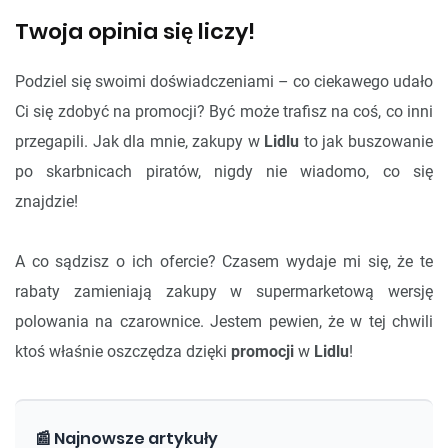
Twoja opinia się liczy!
Podziel się swoimi doświadczeniami – co ciekawego udało
Ci się zdobyć na promocji? Być może trafisz na coś, co inni
przegapili. Jak dla mnie, zakupy w
Lidlu
to jak buszowanie
po skarbnicach piratów, nigdy nie wiadomo, co się
znajdzie!
A co sądzisz o ich ofercie? Czasem wydaje mi się, że te
rabaty zamieniają zakupy w supermarketową wersję
polowania na czarownice. Jestem pewien, że w tej chwili
ktoś właśnie oszczędza dzięki
promocji
w
Lidlu
!
📰 Najnowsze artykuły