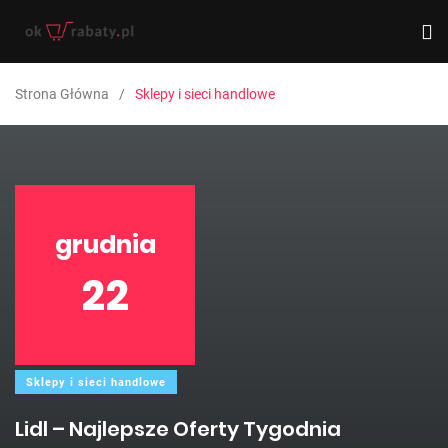
Strona Główna
Sklepy i sieci handlowe
grudnia
22
Sklepy i sieci handlowe
Lidl – Najlepsze Oferty Tygodnia