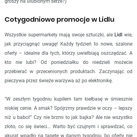
groszy na ulubionym serze?)
Cotygodniowe promocje w Lidlu
Wszystkie supermarkety mają swoje sztuczki, ale
Lidl
wie,
jak przyciągnąć uwagę! Każdy tydzień to nowe, szalone
oferty – idealne dla tych, którzy uwielbiają oszczędzać. A
kto nie lubi? Od poniedziałku do niedzieli możecie
przebierać w przecenionych produktach. Zaczynając od
pieczywa przez świeże warzywa aż po elektronikę.
"W zeszłym tygodniu kupiłem tam kiełbasę w śmiesznie
niskiej cenie. A smak? Spójrzmy prawdzie w oczy – lepszy
niż u babci!" Czy nie brzmi to jak bajka? Ale nie wszystko
złoto, co się świeci... Warto być czujnym i sprawdzać, co
akurat wpadło na tapetę w danym tygodniu, bo oferty nie