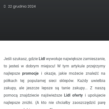
22 grudnia 2024
Jeśli szukasz, gdzie
Lidl
wywołuje największe zamieszanie,
to jesteś w dobrym miejscu! W tym artykule przejrzymy
najlepsze
promocje
i okazje, jakie możecie znaleźć na
półkach tej popularnej sieci sklepów. Każdy uwielbia
zakupy, ale jeszcze lepsze są tanie zakupy... Z naszą
pomocą znajdziecie najświeższe
Lidl oferty
i upolujecie
najlepsze zniżki. (A kto nie chciałby zaoszczędzić parę