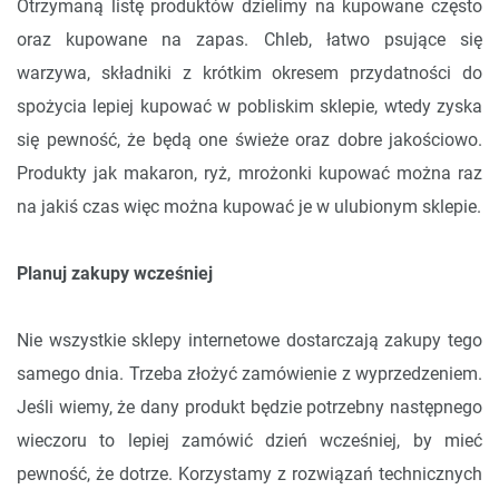
Otrzymaną listę produktów dzielimy na kupowane często
oraz kupowane na zapas. Chleb, łatwo psujące się
warzywa, składniki z krótkim okresem przydatności do
spożycia lepiej kupować w pobliskim sklepie, wtedy zyska
się pewność, że będą one świeże oraz dobre jakościowo.
Produkty jak makaron, ryż, mrożonki kupować można raz
na jakiś czas więc można kupować je w ulubionym sklepie.
Planuj zakupy wcześniej
Nie wszystkie sklepy internetowe dostarczają zakupy tego
samego dnia. Trzeba złożyć zamówienie z wyprzedzeniem.
Jeśli wiemy, że dany produkt będzie potrzebny następnego
wieczoru to lepiej zamówić dzień wcześniej, by mieć
pewność, że dotrze. Korzystamy z rozwiązań technicznych