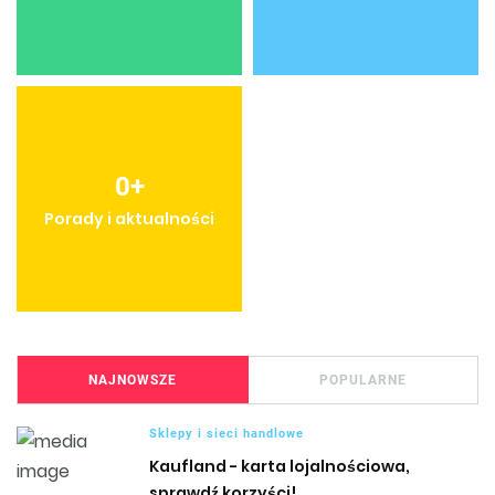
0
+
Porady i aktualności
NAJNOWSZE
POPULARNE
Sklepy i sieci handlowe
Kaufland - karta lojalnościowa,
sprawdź korzyści!