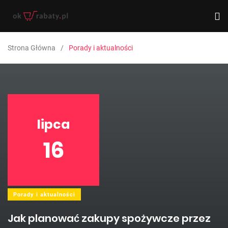
Strona Główna
Porady i aktualności
lipca
16
Porady i aktualności
Jak planować zakupy spożywcze przez