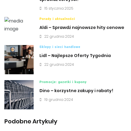
15 stycznia 2025
Porady i aktualności
Aldi – Sprawdź najnowsze hity cenowe
22 grudnia 2024
Sklepy i sieci handlowe
Lidl – Najlepsze Oferty Tygodnia
22 grudnia 2024
Promocje: gazetki i kupony
Dino – korzystne zakupy i rabaty!
19 grudnia 2024
Podobne Artykuły
Tanie zakupy z kuponami rabatowymi