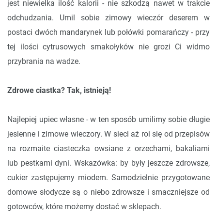
jest niewielka ilość kalorii - nie szkodzą nawet w trakcie
odchudzania. Umil sobie zimowy wieczór deserem w
postaci dwóch mandarynek lub połówki pomarańczy - przy
tej ilości cytrusowych smakołyków nie grozi Ci widmo
przybrania na wadze.
Zdrowe ciastka? Tak, istnieją!
Najlepiej upiec własne - w ten sposób umilimy sobie długie
jesienne i zimowe wieczory. W sieci aż roi się od przepisów
na rozmaite ciasteczka owsiane z orzechami, bakaliami
lub pestkami dyni. Wskazówka: by były jeszcze zdrowsze,
cukier zastępujemy miodem. Samodzielnie przygotowane
domowe słodycze są o niebo zdrowsze i smaczniejsze od
gotowców, które możemy dostać w sklepach.