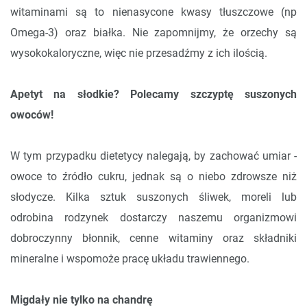
witaminami są to nienasycone kwasy tłuszczowe (np
Omega-3) oraz białka. Nie zapomnijmy, że orzechy są
wysokokaloryczne, więc nie przesadźmy z ich ilością.
Apetyt na słodkie? Polecamy szczyptę suszonych
owoców!
W tym przypadku dietetycy nalegają, by zachować umiar -
owoce to źródło cukru, jednak są o niebo zdrowsze niż
słodycze. Kilka sztuk suszonych śliwek, moreli lub
odrobina rodzynek dostarczy naszemu organizmowi
dobroczynny błonnik, cenne witaminy oraz składniki
mineralne i wspomoże pracę układu trawiennego.
Migdały nie tylko na chandrę