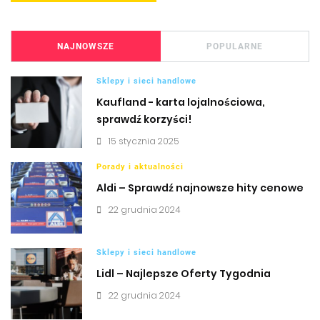
NAJNOWSZE
POPULARNE
Sklepy i sieci handlowe
Kaufland - karta lojalnościowa,
sprawdź korzyści!
15 stycznia 2025
Porady i aktualności
Aldi – Sprawdź najnowsze hity cenowe
22 grudnia 2024
Sklepy i sieci handlowe
Lidl – Najlepsze Oferty Tygodnia
22 grudnia 2024