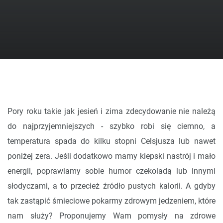
Pory roku takie jak jesień i zima zdecydowanie nie należą
do najprzyjemniejszych - szybko robi się ciemno, a
temperatura spada do kilku stopni Celsjusza lub nawet
poniżej zera. Jeśli dodatkowo mamy kiepski nastrój i mało
energii, poprawiamy sobie humor czekoladą lub innymi
słodyczami, a to przecież źródło pustych kalorii. A gdyby
tak zastąpić śmieciowe pokarmy zdrowym jedzeniem, które
nam służy? Proponujemy Wam pomysły na zdrowe