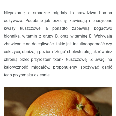
Niepozorne, a smaczne migdały to prawdziwa bomba
odżywcza. Podobnie jak orzechy, zawierają nienasycone
kwasy tłuszczowe, a ponadto zapewnią bogactwo
błonnika, witamin z grupy B, oraz witaminę E. Wpływają
zbawiennie na dolegliwości takie jak insulinooporność czy
cukrzyca, obniżają poziom "złego" cholesterolu, jak również
chronią przed przyrostem tkanki tłuszczowej. Z uwagi na
kaloryczność migdałów, proponujemy spożywać garść
tego przysmaku dziennie