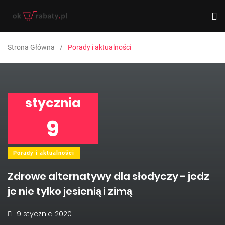
Strona Główna
Porady i aktualności
stycznia
9
Porady i aktualności
Zdrowe alternatywy dla słodyczy - jedz
je nie tylko jesienią i zimą
9 stycznia 2020