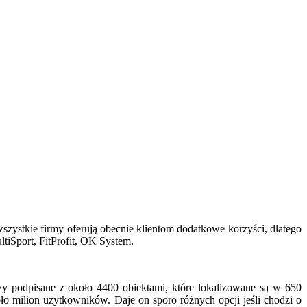
wszystkie firmy oferują obecnie klientom dodatkowe korzyści, dlatego
ltiSport, FitProfit, OK System.
wy podpisane z około 4400 obiektami, które lokalizowane są w 650
oło milion użytkowników. Daje on sporo różnych opcji jeśli chodzi o